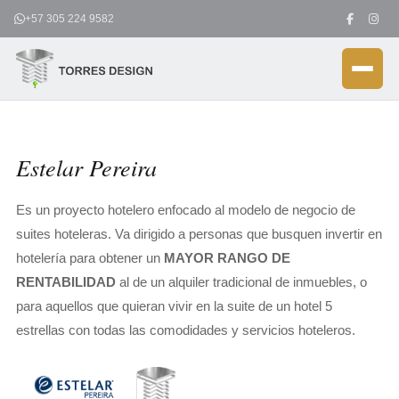
Ir
+57 305 224 9582
al
contenido
Estelar Pereira
Es un proyecto hotelero enfocado al modelo de negocio de
suites hoteleras. Va dirigido a personas que busquen invertir en
hotelería para obtener un
MAYOR RANGO DE
RENTABILIDAD
al de un alquiler tradicional de inmuebles, o
para aquellos que quieran vivir en la suite de un hotel 5
estrellas con todas las comodidades y servicios hoteleros.