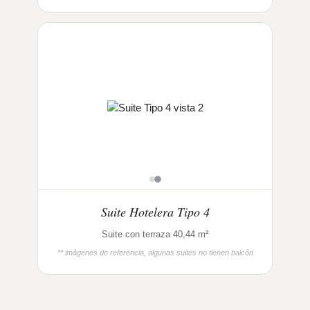
Suite Hotelera Tipo 4
Suite con terraza 40,44 m²
** imágenes de referencia, algunas suites no tienen balcón