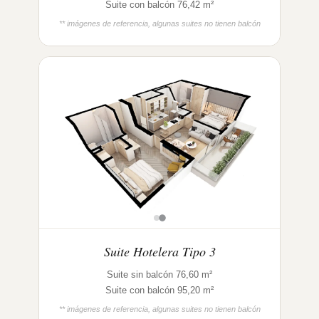
Suite con balcón 76,42 m²
** imágenes de referencia, algunas suites no tienen balcón
Suite Hotelera Tipo 3
Suite sin balcón 76,60 m²
Suite con balcón 95,20 m²
** imágenes de referencia, algunas suites no tienen balcón