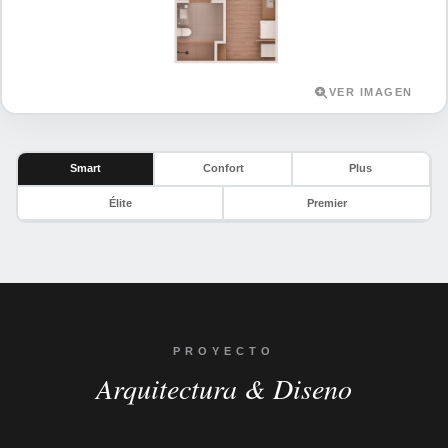
VER IMAGEN
Smart
Confort
Plus
Élite
Premier
PROYECTO
Arquitectura & Diseno