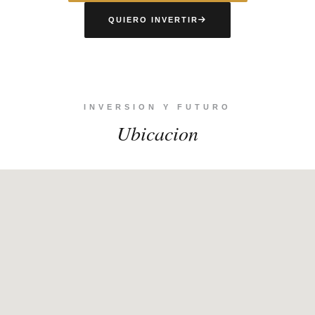
QUIERO INVERTIR
INVERSION Y FUTURO
Ubicacion