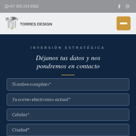
Ir
+57 305 224 9582
al
contenido
INVERSIÓN ESTRATÉGICA
Déjanos tus datos y nos
pondremos en contacto