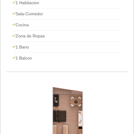
1 Habitacion
Sala-Comedor
Cocina
Zona de Ropas
1 Bano
1 Balcon