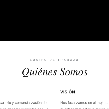
EQUIPO DE TRABAJO
Quiénes Somos
VISIÓN
arrollo y comercialización de
Nos focalizamos en el mejorami