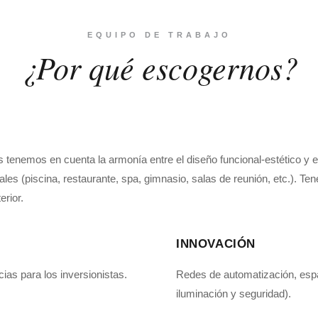
EQUIPO DE TRABAJO
¿Por qué escogernos?
 tenemos en cuenta la armonía entre el diseño funcional-estético y el
les (piscina, restaurante, spa, gimnasio, salas de reunión, etc.). T
erior.
INNOVACIÓN
as para los inversionistas.
Redes de automatización, espac
iluminación y seguridad).