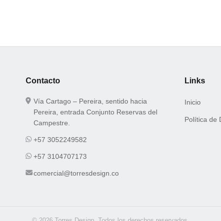
Contacto
Links
Vía Cartago – Pereira, sentido hacia
Inicio
Pereira, entrada Conjunto Reservas del
Política de
Campestre.
+57 3052249582
+57 3104707173
comercial@torresdesign.co
© 2026 Torres Design. Todos los derechos reservados.