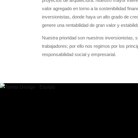
proyectos de arquitectura. Nuestro mayor inter
valor agregado en torno a la sostenibilidad fina
inversionistas, donde haya un alto grado de crec
genere una rentabilidad de gran valor y estabil
Nuestra prioridad son nuestros inversionistas, s
trabajadores; por ello nos regimos por los princip
responsabilidad social y empresarial.