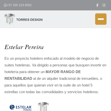
Ir
+57 305 224 9582
al
contenido
Estelar Pereira
Es un proyecto hotelero enfocado al modelo de negocio de
suites hoteleras. Va dirigido a personas que busquen invertir en
hotelería para obtener un
MAYOR RANGO DE
RENTABILIDAD
al de un alquiler tradicional de inmuebles, o
para aquellos que quieran vivir en la suite de un hotel 5
estrellas con todas las comodidades y servicios hoteleros.