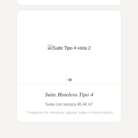
Suite Hotelera Tipo 4
Suite con terraza 40,44 m²
** imágenes de referencia, algunas suites no tienen balcón