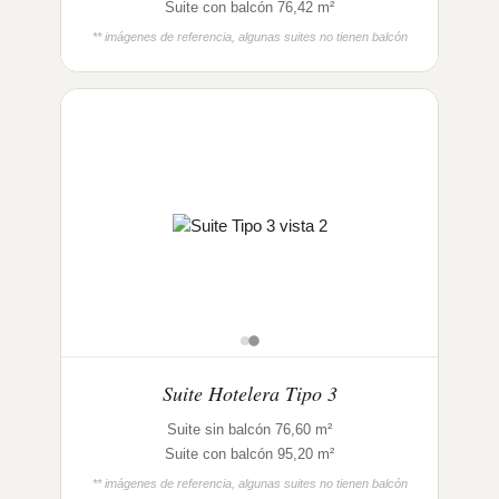
Suite con balcón 76,42 m²
** imágenes de referencia, algunas suites no tienen balcón
Suite Hotelera Tipo 3
Suite sin balcón 76,60 m²
Suite con balcón 95,20 m²
** imágenes de referencia, algunas suites no tienen balcón