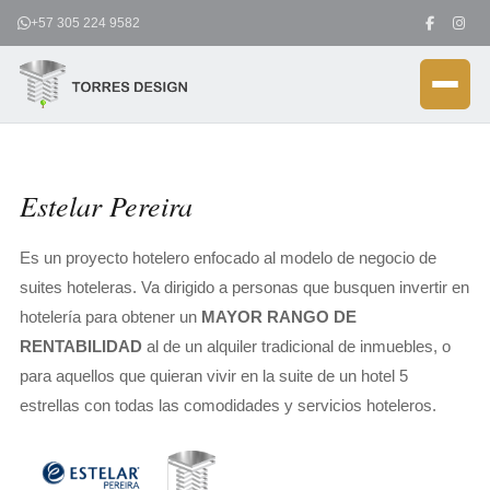
Ir
+57 305 224 9582
al
contenido
Estelar Pereira
Es un proyecto hotelero enfocado al modelo de negocio de
suites hoteleras. Va dirigido a personas que busquen invertir en
hotelería para obtener un
MAYOR RANGO DE
RENTABILIDAD
al de un alquiler tradicional de inmuebles, o
para aquellos que quieran vivir en la suite de un hotel 5
estrellas con todas las comodidades y servicios hoteleros.