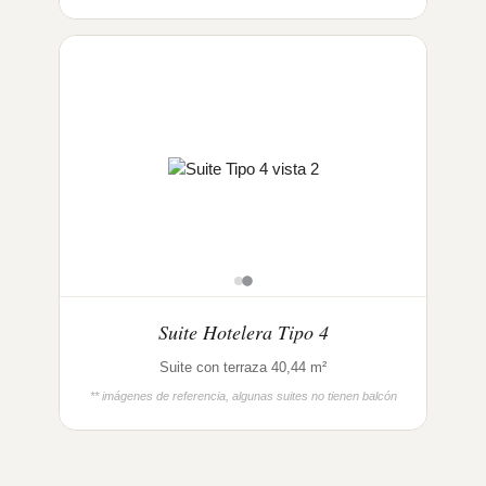
Suite Hotelera Tipo 4
Suite con terraza 40,44 m²
** imágenes de referencia, algunas suites no tienen balcón