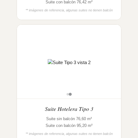
Suite con balcón 76,42 m²
** imágenes de referencia, algunas suites no tienen balcón
Suite Hotelera Tipo 3
Suite sin balcón 76,60 m²
Suite con balcón 95,20 m²
** imágenes de referencia, algunas suites no tienen balcón