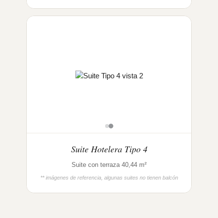
Suite Hotelera Tipo 4
Suite con terraza 40,44 m²
** imágenes de referencia, algunas suites no tienen balcón