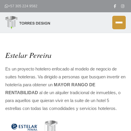
Ir
+57 305 224 9582
al
contenido
Estelar Pereira
Es un proyecto hotelero enfocado al modelo de negocio de
suites hoteleras. Va dirigido a personas que busquen invertir en
hotelería para obtener un
MAYOR RANGO DE
RENTABILIDAD
al de un alquiler tradicional de inmuebles, o
para aquellos que quieran vivir en la suite de un hotel 5
estrellas con todas las comodidades y servicios hoteleros.