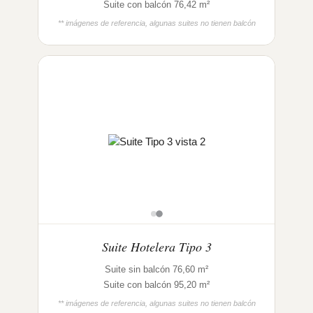
Suite con balcón 76,42 m²
** imágenes de referencia, algunas suites no tienen balcón
Suite Hotelera Tipo 3
Suite sin balcón 76,60 m²
Suite con balcón 95,20 m²
** imágenes de referencia, algunas suites no tienen balcón