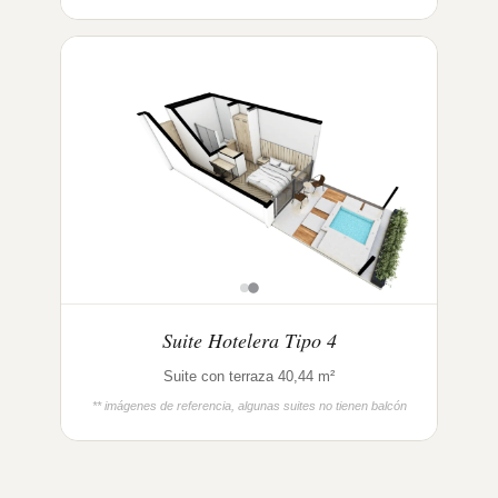
Suite Hotelera Tipo 4
Suite con terraza 40,44 m²
** imágenes de referencia, algunas suites no tienen balcón