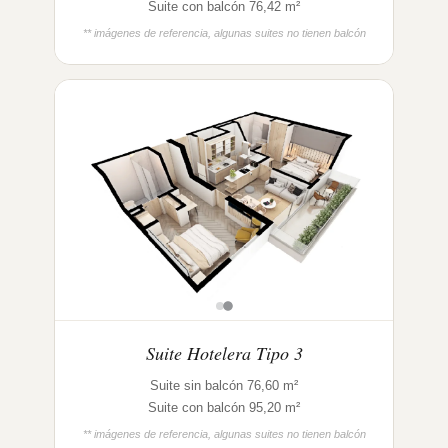
Suite con balcón 76,42 m²
** imágenes de referencia, algunas suites no tienen balcón
Suite Hotelera Tipo 3
Suite sin balcón 76,60 m²
Suite con balcón 95,20 m²
** imágenes de referencia, algunas suites no tienen balcón