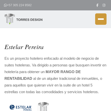
Ir
+57 305 224 9582
al
contenido
Estelar Pereira
Es un proyecto hotelero enfocado al modelo de negocio de
suites hoteleras. Va dirigido a personas que busquen invertir en
hotelería para obtener un
MAYOR RANGO DE
RENTABILIDAD
al de un alquiler tradicional de inmuebles, o
para aquellos que quieran vivir en la suite de un hotel 5
estrellas con todas las comodidades y servicios hoteleros.