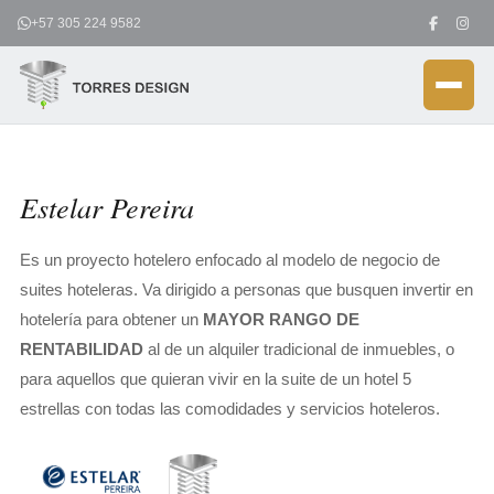
Ir
+57 305 224 9582
al
contenido
Estelar Pereira
Es un proyecto hotelero enfocado al modelo de negocio de
suites hoteleras. Va dirigido a personas que busquen invertir en
hotelería para obtener un
MAYOR RANGO DE
RENTABILIDAD
al de un alquiler tradicional de inmuebles, o
para aquellos que quieran vivir en la suite de un hotel 5
estrellas con todas las comodidades y servicios hoteleros.