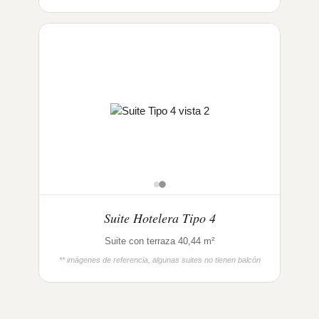
Suite Hotelera Tipo 4
Suite con terraza 40,44 m²
** imágenes de referencia, algunas suites no tienen balcón