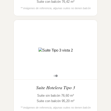
Suite con balcón 76,42 m²
** imágenes de referencia, algunas suites no tienen balcón
Suite Hotelera Tipo 3
Suite sin balcón 76,60 m²
Suite con balcón 95,20 m²
** imágenes de referencia, algunas suites no tienen balcón