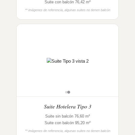
Suite con balcón 76,42 m²
** imágenes de referencia, algunas suites no tienen balcón
Suite Hotelera Tipo 3
Suite sin balcón 76,60 m²
Suite con balcón 95,20 m²
** imágenes de referencia, algunas suites no tienen balcón