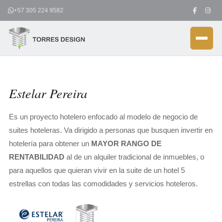
Ir
+57 305 224 9582
al
contenido
Estelar Pereira
Es un proyecto hotelero enfocado al modelo de negocio de
suites hoteleras. Va dirigido a personas que busquen invertir en
hotelería para obtener un
MAYOR RANGO DE
RENTABILIDAD
al de un alquiler tradicional de inmuebles, o
para aquellos que quieran vivir en la suite de un hotel 5
estrellas con todas las comodidades y servicios hoteleros.