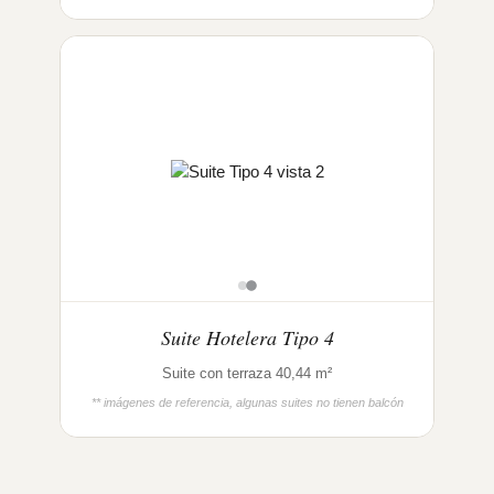
Suite Hotelera Tipo 4
Suite con terraza 40,44 m²
** imágenes de referencia, algunas suites no tienen balcón