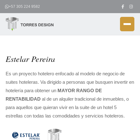
Ir
+57 305 224 9582
al
contenido
Estelar Pereira
Es un proyecto hotelero enfocado al modelo de negocio de
suites hoteleras. Va dirigido a personas que busquen invertir en
hotelería para obtener un
MAYOR RANGO DE
RENTABILIDAD
al de un alquiler tradicional de inmuebles, o
para aquellos que quieran vivir en la suite de un hotel 5
estrellas con todas las comodidades y servicios hoteleros.