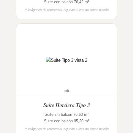
Suite con balcón 76,42 m²
** imágenes de referencia, algunas suites no tienen balcón
Suite Hotelera Tipo 3
Suite sin balcón 76,60 m²
Suite con balcón 95,20 m²
** imágenes de referencia, algunas suites no tienen balcón