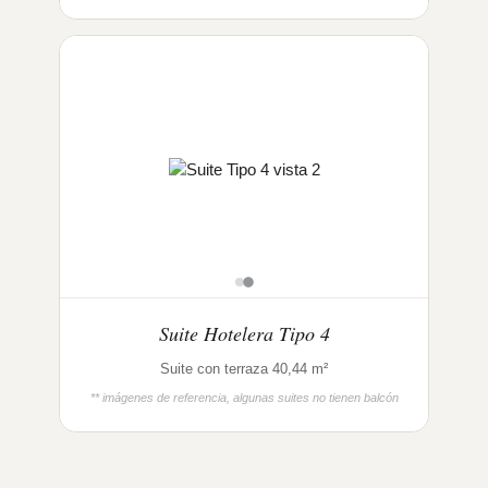
Suite Hotelera Tipo 4
Suite con terraza 40,44 m²
** imágenes de referencia, algunas suites no tienen balcón