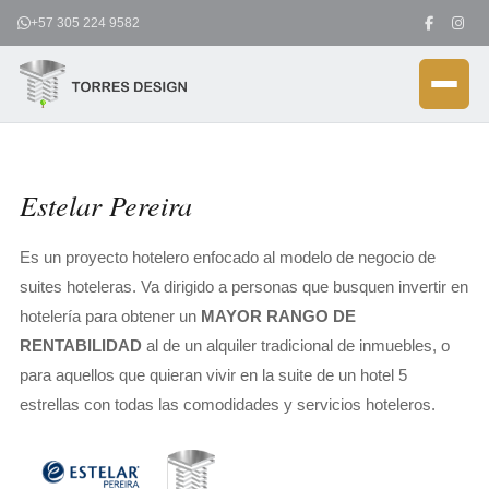
Ir
+57 305 224 9582
al
contenido
Estelar Pereira
Es un proyecto hotelero enfocado al modelo de negocio de
suites hoteleras. Va dirigido a personas que busquen invertir en
hotelería para obtener un
MAYOR RANGO DE
RENTABILIDAD
al de un alquiler tradicional de inmuebles, o
para aquellos que quieran vivir en la suite de un hotel 5
estrellas con todas las comodidades y servicios hoteleros.