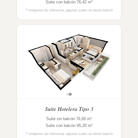
Suite con balcón 76,42 m²
** imágenes de referencia, algunas suites no tienen balcón
Suite Hotelera Tipo 3
Suite sin balcón 76,60 m²
Suite con balcón 95,20 m²
** imágenes de referencia, algunas suites no tienen balcón