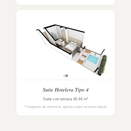
Suite Hotelera Tipo 4
Suite con terraza 40,44 m²
** imágenes de referencia, algunas suites no tienen balcón