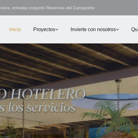
ereira, entrada conjunto Reservas del Campestre
Inicio
Proyectos
Invierte con nosotros
Qu