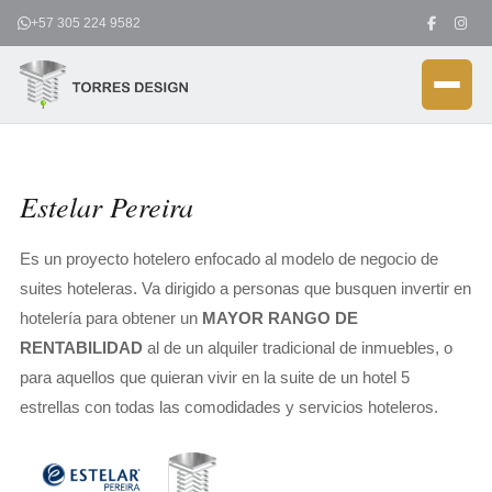
Ir
+57 305 224 9582
al
contenido
Estelar Pereira
Es un proyecto hotelero enfocado al modelo de negocio de
suites hoteleras. Va dirigido a personas que busquen invertir en
hotelería para obtener un
MAYOR RANGO DE
RENTABILIDAD
al de un alquiler tradicional de inmuebles, o
para aquellos que quieran vivir en la suite de un hotel 5
estrellas con todas las comodidades y servicios hoteleros.