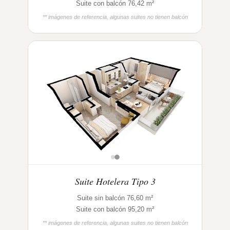
Suite con balcón 76,42 m²
** imágenes de referencia, algunas suites no tienen balcón
Suite Hotelera Tipo 3
Suite sin balcón 76,60 m²
Suite con balcón 95,20 m²
** imágenes de referencia, algunas suites no tienen balcón