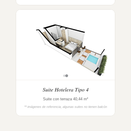
Suite Hotelera Tipo 4
Suite con terraza 40,44 m²
** imágenes de referencia, algunas suites no tienen balcón