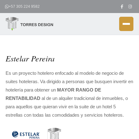
Ir
+57 305 224 9582
al
contenido
Estelar Pereira
Es un proyecto hotelero enfocado al modelo de negocio de
suites hoteleras. Va dirigido a personas que busquen invertir en
hotelería para obtener un
MAYOR RANGO DE
RENTABILIDAD
al de un alquiler tradicional de inmuebles, o
para aquellos que quieran vivir en la suite de un hotel 5
estrellas con todas las comodidades y servicios hoteleros.