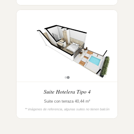
Suite Hotelera Tipo 4
Suite con terraza 40,44 m²
** imágenes de referencia, algunas suites no tienen balcón