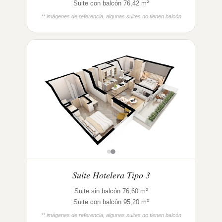
Suite con balcón 76,42 m²
** imágenes de referencia, algunas suites no tienen balcón
Suite Hotelera Tipo 3
Suite sin balcón 76,60 m²
Suite con balcón 95,20 m²
** imágenes de referencia, algunas suites no tienen balcón