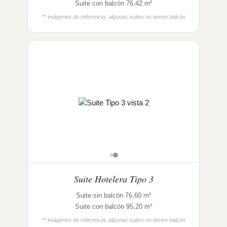
Suite con balcón 76,42 m²
** imágenes de referencia, algunas suites no tienen balcón
Suite Hotelera Tipo 3
Suite sin balcón 76,60 m²
Suite con balcón 95,20 m²
** imágenes de referencia, algunas suites no tienen balcón