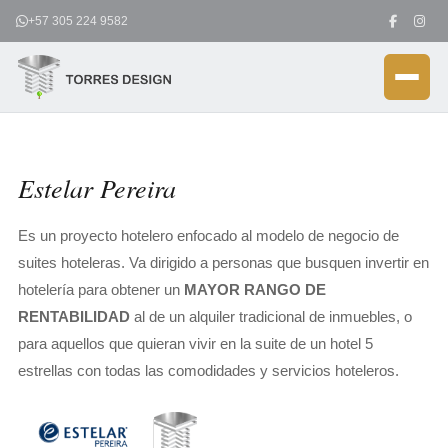
Ir
+57 305 224 9582
al
contenido
Estelar Pereira
Es un proyecto hotelero enfocado al modelo de negocio de
suites hoteleras. Va dirigido a personas que busquen invertir en
hotelería para obtener un
MAYOR RANGO DE
RENTABILIDAD
al de un alquiler tradicional de inmuebles, o
para aquellos que quieran vivir en la suite de un hotel 5
estrellas con todas las comodidades y servicios hoteleros.