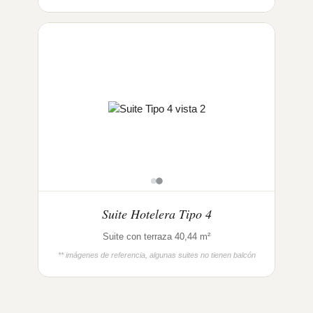
Suite Hotelera Tipo 4
Suite con terraza 40,44 m²
** imágenes de referencia, algunas suites no tienen balcón