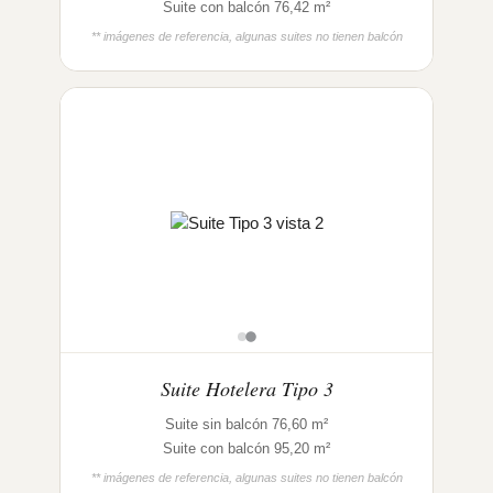
Suite con balcón 76,42 m²
** imágenes de referencia, algunas suites no tienen balcón
Suite Hotelera Tipo 3
Suite sin balcón 76,60 m²
Suite con balcón 95,20 m²
** imágenes de referencia, algunas suites no tienen balcón