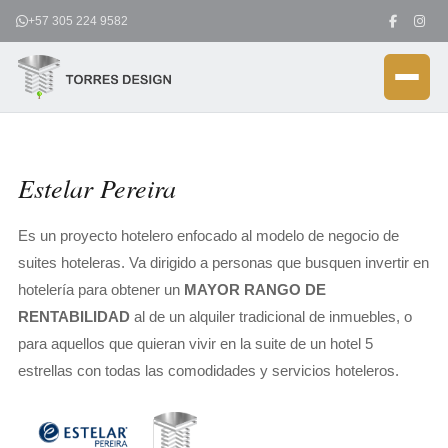
Ir
+57 305 224 9582
al
contenido
Estelar Pereira
Es un proyecto hotelero enfocado al modelo de negocio de
suites hoteleras. Va dirigido a personas que busquen invertir en
hotelería para obtener un
MAYOR RANGO DE
RENTABILIDAD
al de un alquiler tradicional de inmuebles, o
para aquellos que quieran vivir en la suite de un hotel 5
estrellas con todas las comodidades y servicios hoteleros.