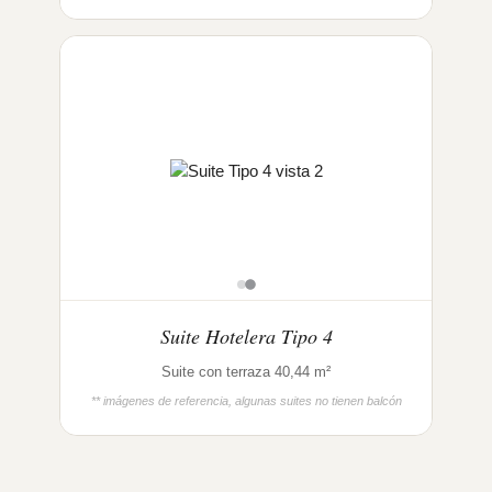
Suite Hotelera Tipo 4
Suite con terraza 40,44 m²
** imágenes de referencia, algunas suites no tienen balcón