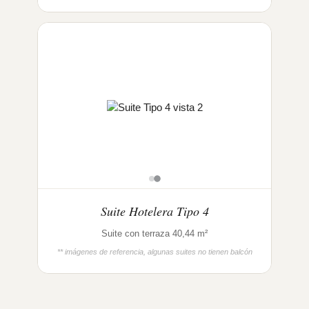
Suite Hotelera Tipo 4
Suite con terraza 40,44 m²
** imágenes de referencia, algunas suites no tienen balcón