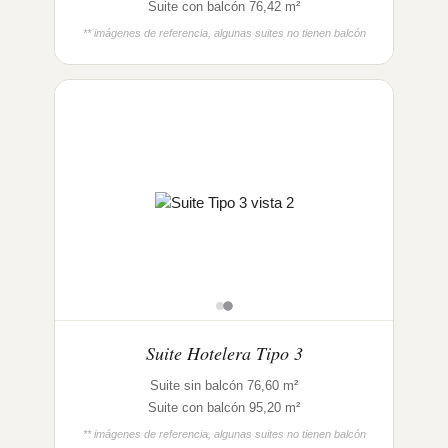
Suite con balcón 76,42 m²
** imágenes de referencia, algunas suites no tienen balcón
Suite Hotelera Tipo 3
Suite sin balcón 76,60 m²
Suite con balcón 95,20 m²
** imágenes de referencia, algunas suites no tienen balcón