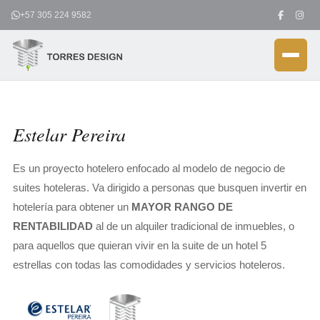
Ir
+57 305 224 9582
al
contenido
Estelar Pereira
Es un proyecto hotelero enfocado al modelo de negocio de
suites hoteleras. Va dirigido a personas que busquen invertir en
hotelería para obtener un
MAYOR RANGO DE
RENTABILIDAD
al de un alquiler tradicional de inmuebles, o
para aquellos que quieran vivir en la suite de un hotel 5
estrellas con todas las comodidades y servicios hoteleros.