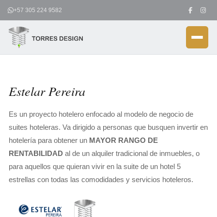
Ir
+57 305 224 9582
al
contenido
Estelar Pereira
Es un proyecto hotelero enfocado al modelo de negocio de
suites hoteleras. Va dirigido a personas que busquen invertir en
hotelería para obtener un
MAYOR RANGO DE
RENTABILIDAD
al de un alquiler tradicional de inmuebles, o
para aquellos que quieran vivir en la suite de un hotel 5
estrellas con todas las comodidades y servicios hoteleros.