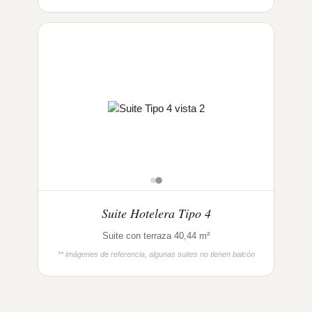
Suite Hotelera Tipo 4
Suite con terraza 40,44 m²
** imágenes de referencia, algunas suites no tienen balcón