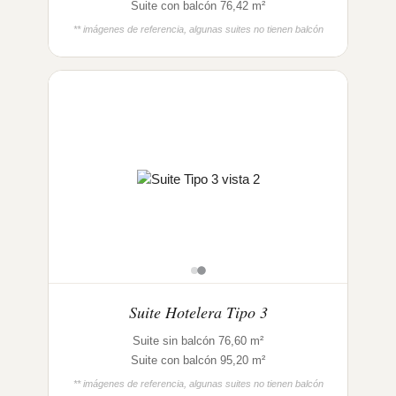
Suite con balcón 76,42 m²
** imágenes de referencia, algunas suites no tienen balcón
Suite Hotelera Tipo 3
Suite sin balcón 76,60 m²
Suite con balcón 95,20 m²
** imágenes de referencia, algunas suites no tienen balcón