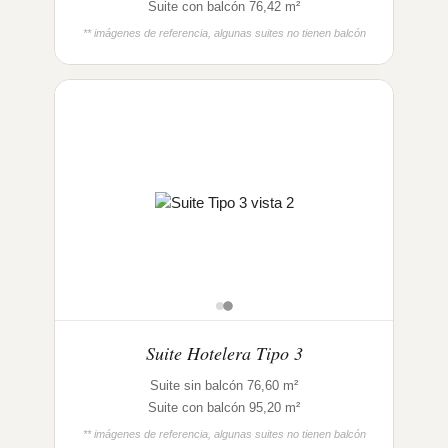
Suite con balcón 76,42 m²
** imágenes de referencia, algunas suites no tienen balcón
Suite Hotelera Tipo 3
Suite sin balcón 76,60 m²
Suite con balcón 95,20 m²
** imágenes de referencia, algunas suites no tienen balcón