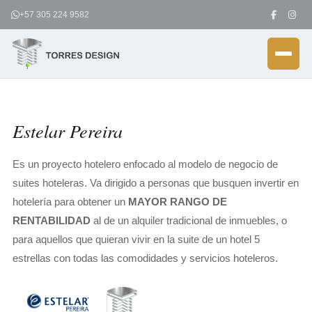
Ir
+57 305 224 9582
al
contenido
Estelar Pereira
Es un proyecto hotelero enfocado al modelo de negocio de
suites hoteleras. Va dirigido a personas que busquen invertir en
hotelería para obtener un
MAYOR RANGO DE
RENTABILIDAD
al de un alquiler tradicional de inmuebles, o
para aquellos que quieran vivir en la suite de un hotel 5
estrellas con todas las comodidades y servicios hoteleros.