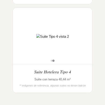
Suite Hotelera Tipo 4
Suite con terraza 40,44 m²
** imágenes de referencia, algunas suites no tienen balcón