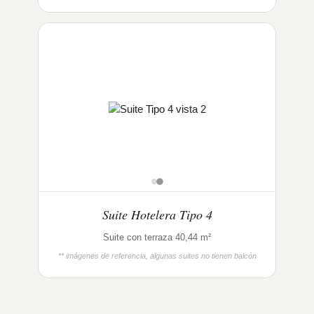
Suite Hotelera Tipo 4
Suite con terraza 40,44 m²
** imágenes de referencia, algunas suites no tienen balcón