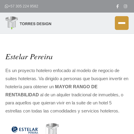
Ir
+57 305 224 9582
al
contenido
Estelar Pereira
Es un proyecto hotelero enfocado al modelo de negocio de
suites hoteleras. Va dirigido a personas que busquen invertir en
hotelería para obtener un
MAYOR RANGO DE
RENTABILIDAD
al de un alquiler tradicional de inmuebles, o
para aquellos que quieran vivir en la suite de un hotel 5
estrellas con todas las comodidades y servicios hoteleros.