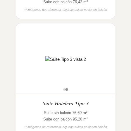
Suite con balcón 76,42 m²
** imágenes de referencia, algunas suites no tienen balcón
Suite Hotelera Tipo 3
Suite sin balcón 76,60 m²
Suite con balcón 95,20 m²
** imágenes de referencia, algunas suites no tienen balcón