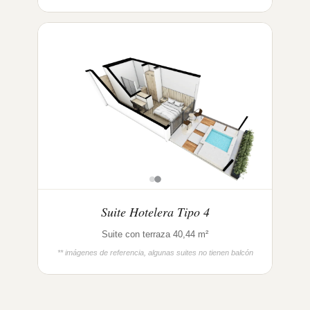
Suite Hotelera Tipo 4
Suite con terraza 40,44 m²
** imágenes de referencia, algunas suites no tienen balcón