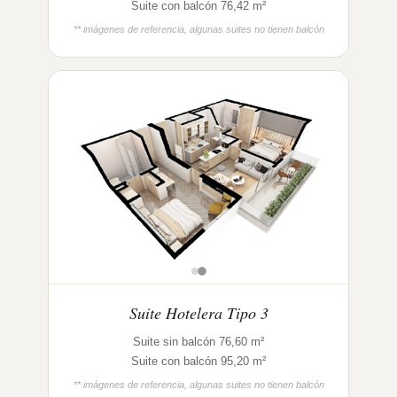
Suite con balcón 76,42 m²
** imágenes de referencia, algunas suites no tienen balcón
Suite Hotelera Tipo 3
Suite sin balcón 76,60 m²
Suite con balcón 95,20 m²
** imágenes de referencia, algunas suites no tienen balcón