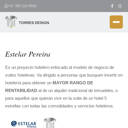
Ir
+57 305 224 9582
al
contenido
Estelar Pereira
Es un proyecto hotelero enfocado al modelo de negocio de
suites hoteleras. Va dirigido a personas que busquen invertir en
hotelería para obtener un
MAYOR RANGO DE
RENTABILIDAD
al de un alquiler tradicional de inmuebles, o
para aquellos que quieran vivir en la suite de un hotel 5
estrellas con todas las comodidades y servicios hoteleros.