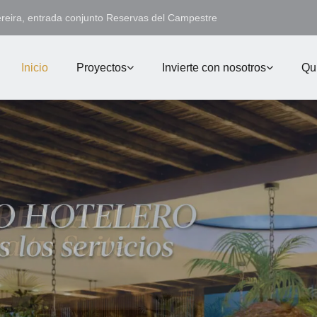
ereira, entrada conjunto Reservas del Campestre
Inicio
Proyectos
Invierte con nosotros
Qu