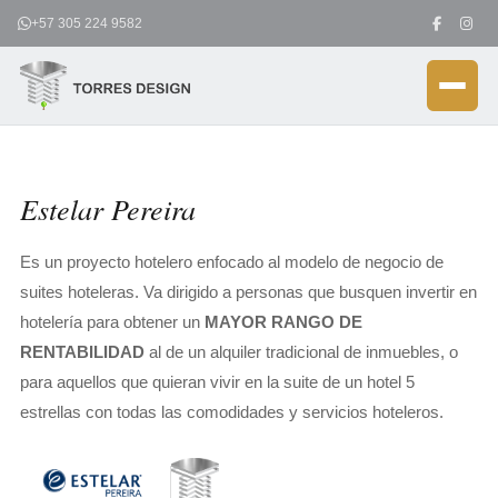
Ir
+57 305 224 9582
al
contenido
Estelar Pereira
Es un proyecto hotelero enfocado al modelo de negocio de
suites hoteleras. Va dirigido a personas que busquen invertir en
hotelería para obtener un
MAYOR RANGO DE
RENTABILIDAD
al de un alquiler tradicional de inmuebles, o
para aquellos que quieran vivir en la suite de un hotel 5
estrellas con todas las comodidades y servicios hoteleros.