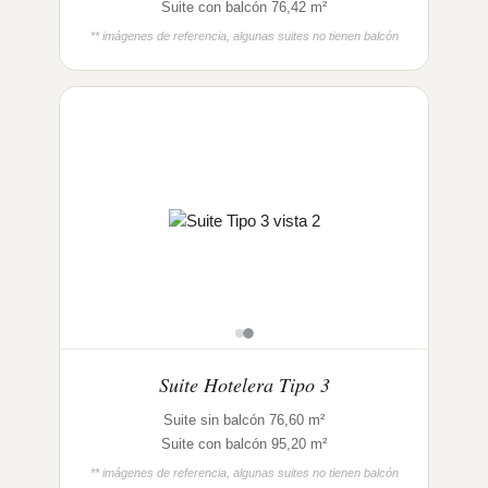
Suite con balcón 76,42 m²
** imágenes de referencia, algunas suites no tienen balcón
Suite Hotelera Tipo 3
Suite sin balcón 76,60 m²
Suite con balcón 95,20 m²
** imágenes de referencia, algunas suites no tienen balcón