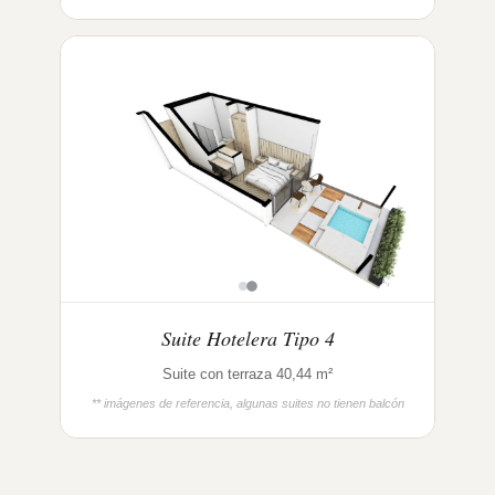
Suite Hotelera Tipo 4
Suite con terraza 40,44 m²
** imágenes de referencia, algunas suites no tienen balcón