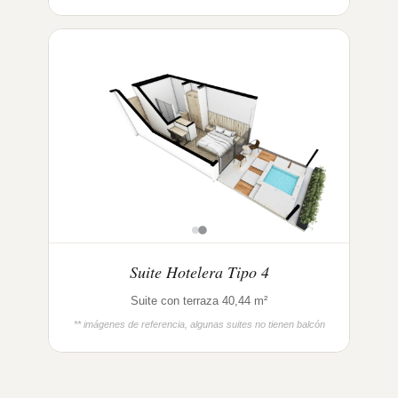
Suite Hotelera Tipo 4
Suite con terraza 40,44 m²
** imágenes de referencia, algunas suites no tienen balcón