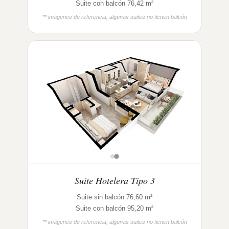
Suite con balcón 76,42 m²
** imágenes de referencia, algunas suites no tienen balcón
Suite Hotelera Tipo 3
Suite sin balcón 76,60 m²
Suite con balcón 95,20 m²
** imágenes de referencia, algunas suites no tienen balcón