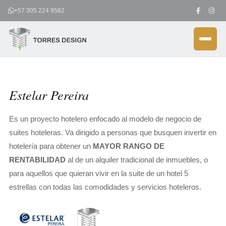
Ir
+57 305 224 9582
al
contenido
Estelar Pereira
Es un proyecto hotelero enfocado al modelo de negocio de
suites hoteleras. Va dirigido a personas que busquen invertir en
hotelería para obtener un
MAYOR RANGO DE
RENTABILIDAD
al de un alquiler tradicional de inmuebles, o
para aquellos que quieran vivir en la suite de un hotel 5
estrellas con todas las comodidades y servicios hoteleros.