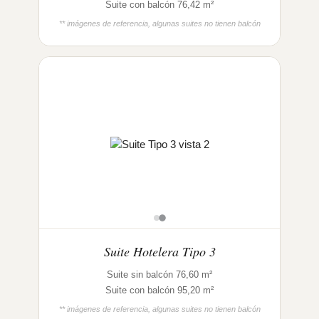
Suite con balcón 76,42 m²
** imágenes de referencia, algunas suites no tienen balcón
Suite Hotelera Tipo 3
Suite sin balcón 76,60 m²
Suite con balcón 95,20 m²
** imágenes de referencia, algunas suites no tienen balcón