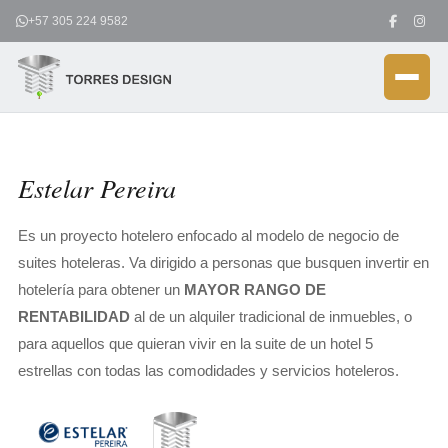
Ir
+57 305 224 9582
al
contenido
Estelar Pereira
Es un proyecto hotelero enfocado al modelo de negocio de
suites hoteleras. Va dirigido a personas que busquen invertir en
hotelería para obtener un
MAYOR RANGO DE
RENTABILIDAD
al de un alquiler tradicional de inmuebles, o
para aquellos que quieran vivir en la suite de un hotel 5
estrellas con todas las comodidades y servicios hoteleros.