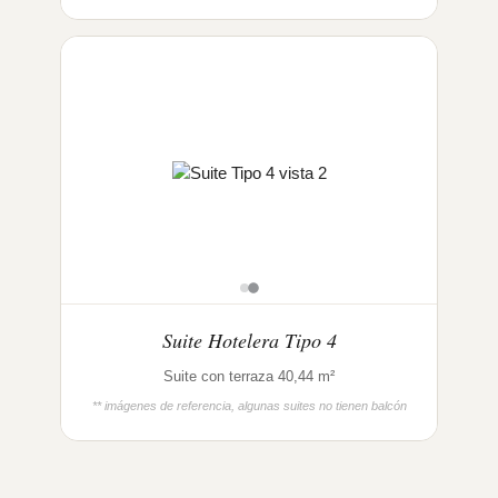
Suite Hotelera Tipo 4
Suite con terraza 40,44 m²
** imágenes de referencia, algunas suites no tienen balcón