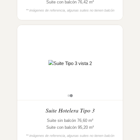
Suite con balcón 76,42 m²
** imágenes de referencia, algunas suites no tienen balcón
Suite Hotelera Tipo 3
Suite sin balcón 76,60 m²
Suite con balcón 95,20 m²
** imágenes de referencia, algunas suites no tienen balcón