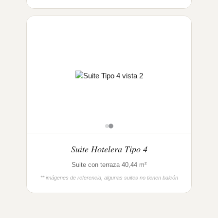
Suite Hotelera Tipo 4
Suite con terraza 40,44 m²
** imágenes de referencia, algunas suites no tienen balcón