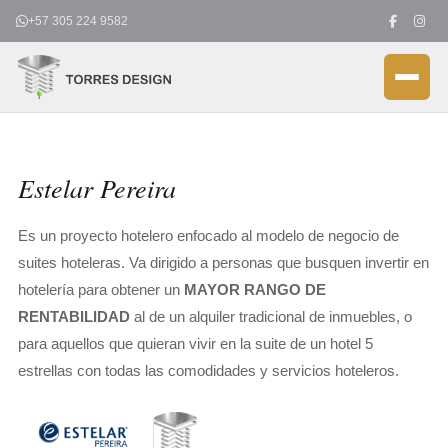
Ir
+57 305 224 9582
al
contenido
Estelar Pereira
Es un proyecto hotelero enfocado al modelo de negocio de
suites hoteleras. Va dirigido a personas que busquen invertir en
hotelería para obtener un
MAYOR RANGO DE
RENTABILIDAD
al de un alquiler tradicional de inmuebles, o
para aquellos que quieran vivir en la suite de un hotel 5
estrellas con todas las comodidades y servicios hoteleros.