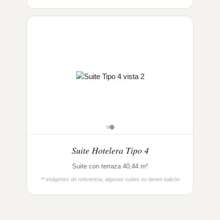
Suite Hotelera Tipo 4
Suite con terraza 40,44 m²
** imágenes de referencia, algunas suites no tienen balcón