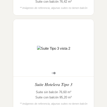
Suite con balcón 76,42 m²
** imágenes de referencia, algunas suites no tienen balcón
Suite Hotelera Tipo 3
Suite sin balcón 76,60 m²
Suite con balcón 95,20 m²
** imágenes de referencia, algunas suites no tienen balcón