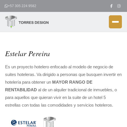
Ir
+57 305 224 9582
al
contenido
Estelar Pereira
Es un proyecto hotelero enfocado al modelo de negocio de
suites hoteleras. Va dirigido a personas que busquen invertir en
hotelería para obtener un
MAYOR RANGO DE
RENTABILIDAD
al de un alquiler tradicional de inmuebles, o
para aquellos que quieran vivir en la suite de un hotel 5
estrellas con todas las comodidades y servicios hoteleros.