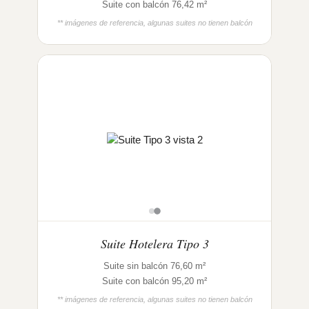
Suite con balcón 76,42 m²
** imágenes de referencia, algunas suites no tienen balcón
Suite Hotelera Tipo 3
Suite sin balcón 76,60 m²
Suite con balcón 95,20 m²
** imágenes de referencia, algunas suites no tienen balcón