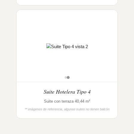
Suite Hotelera Tipo 4
Suite con terraza 40,44 m²
** imágenes de referencia, algunas suites no tienen balcón