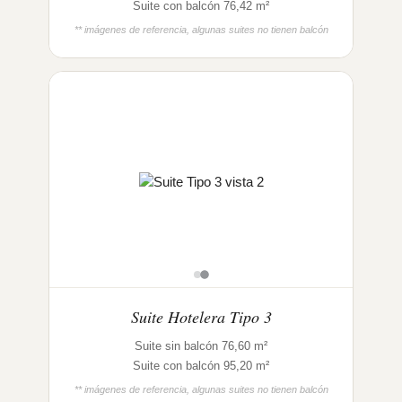
Suite con balcón 76,42 m²
** imágenes de referencia, algunas suites no tienen balcón
Suite Hotelera Tipo 3
Suite sin balcón 76,60 m²
Suite con balcón 95,20 m²
** imágenes de referencia, algunas suites no tienen balcón