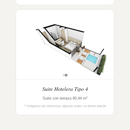
Suite Hotelera Tipo 4
Suite con terraza 40,44 m²
** imágenes de referencia, algunas suites no tienen balcón