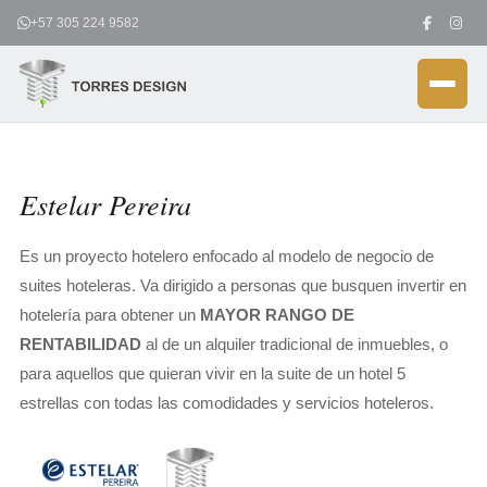
Ir
+57 305 224 9582
al
contenido
Estelar Pereira
Es un proyecto hotelero enfocado al modelo de negocio de
suites hoteleras. Va dirigido a personas que busquen invertir en
hotelería para obtener un
MAYOR RANGO DE
RENTABILIDAD
al de un alquiler tradicional de inmuebles, o
para aquellos que quieran vivir en la suite de un hotel 5
estrellas con todas las comodidades y servicios hoteleros.