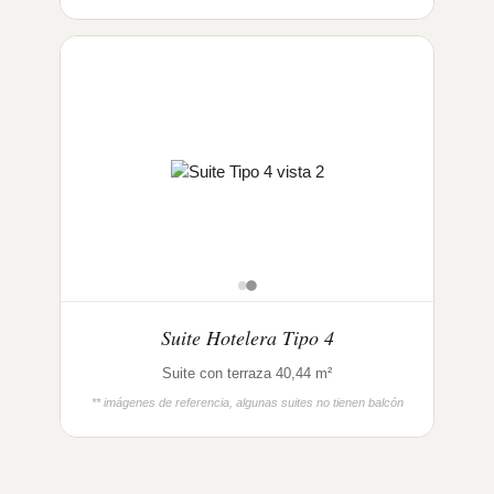
Suite Hotelera Tipo 4
Suite con terraza 40,44 m²
** imágenes de referencia, algunas suites no tienen balcón