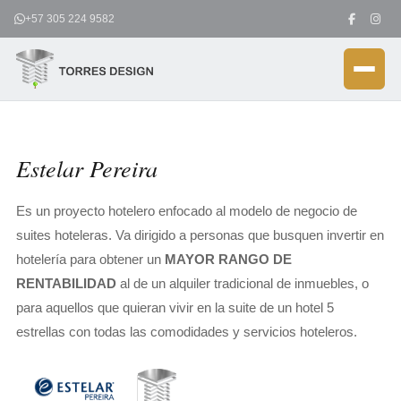
Ir
+57 305 224 9582
al
contenido
Estelar Pereira
Es un proyecto hotelero enfocado al modelo de negocio de
suites hoteleras. Va dirigido a personas que busquen invertir en
hotelería para obtener un
MAYOR RANGO DE
RENTABILIDAD
al de un alquiler tradicional de inmuebles, o
para aquellos que quieran vivir en la suite de un hotel 5
estrellas con todas las comodidades y servicios hoteleros.