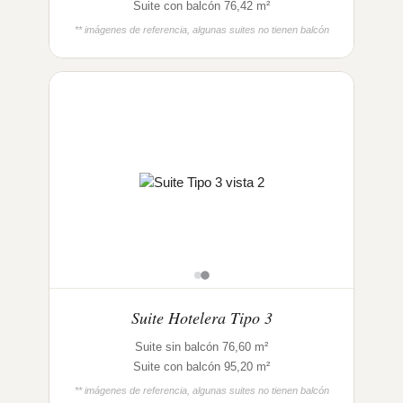
Suite con balcón 76,42 m²
** imágenes de referencia, algunas suites no tienen balcón
Suite Hotelera Tipo 3
Suite sin balcón 76,60 m²
Suite con balcón 95,20 m²
** imágenes de referencia, algunas suites no tienen balcón