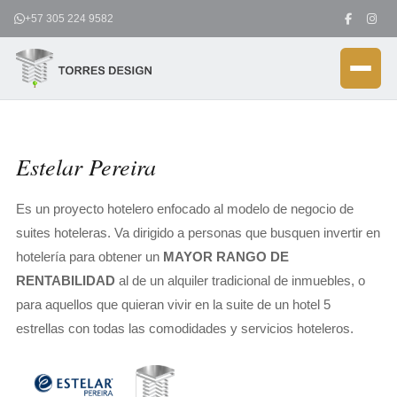
Ir
+57 305 224 9582
al
contenido
Estelar Pereira
Es un proyecto hotelero enfocado al modelo de negocio de
suites hoteleras. Va dirigido a personas que busquen invertir en
hotelería para obtener un
MAYOR RANGO DE
RENTABILIDAD
al de un alquiler tradicional de inmuebles, o
para aquellos que quieran vivir en la suite de un hotel 5
estrellas con todas las comodidades y servicios hoteleros.