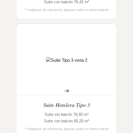
Suite con balcón 76,42 m²
** imágenes de referencia, algunas suites no tienen balcón
Suite Hotelera Tipo 3
Suite sin balcón 76,60 m²
Suite con balcón 95,20 m²
** imágenes de referencia, algunas suites no tienen balcón