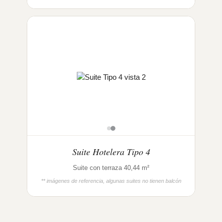
Suite Hotelera Tipo 4
Suite con terraza 40,44 m²
** imágenes de referencia, algunas suites no tienen balcón