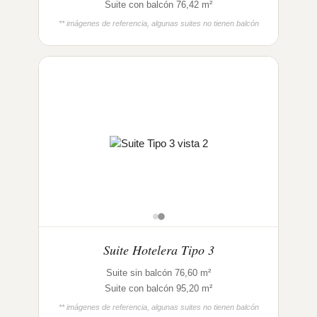
Suite con balcón 76,42 m²
** imágenes de referencia, algunas suites no tienen balcón
Suite Hotelera Tipo 3
Suite sin balcón 76,60 m²
Suite con balcón 95,20 m²
** imágenes de referencia, algunas suites no tienen balcón