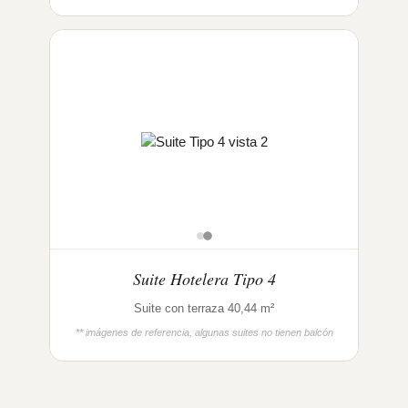
Suite Hotelera Tipo 4
Suite con terraza 40,44 m²
** imágenes de referencia, algunas suites no tienen balcón