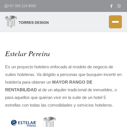
Ir
+57 305 224 9582
al
contenido
Estelar Pereira
Es un proyecto hotelero enfocado al modelo de negocio de
suites hoteleras. Va dirigido a personas que busquen invertir en
hotelería para obtener un
MAYOR RANGO DE
RENTABILIDAD
al de un alquiler tradicional de inmuebles, o
para aquellos que quieran vivir en la suite de un hotel 5
estrellas con todas las comodidades y servicios hoteleros.