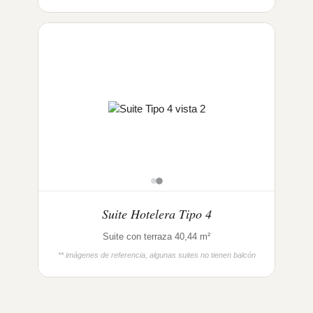
Suite Hotelera Tipo 4
Suite con terraza 40,44 m²
** imágenes de referencia, algunas suites no tienen balcón