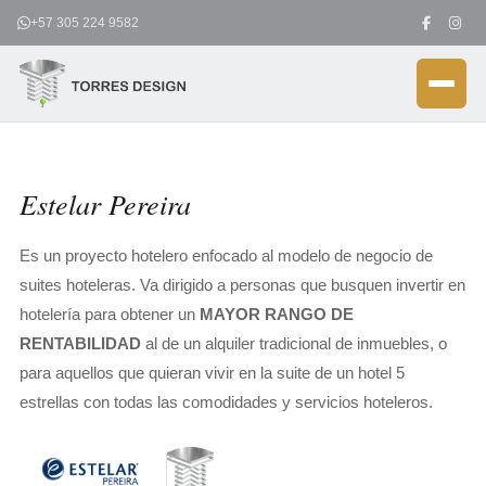
Ir
+57 305 224 9582
al
contenido
Estelar Pereira
Es un proyecto hotelero enfocado al modelo de negocio de
suites hoteleras. Va dirigido a personas que busquen invertir en
hotelería para obtener un
MAYOR RANGO DE
RENTABILIDAD
al de un alquiler tradicional de inmuebles, o
para aquellos que quieran vivir en la suite de un hotel 5
estrellas con todas las comodidades y servicios hoteleros.