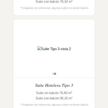
Suite con balcón 76,42 m²
** imágenes de referencia, algunas suites no tienen balcón
Suite Hotelera Tipo 3
Suite sin balcón 76,60 m²
Suite con balcón 95,20 m²
** imágenes de referencia, algunas suites no tienen balcón