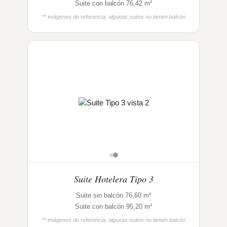
Suite con balcón 76,42 m²
** imágenes de referencia, algunas suites no tienen balcón
Suite Hotelera Tipo 3
Suite sin balcón 76,60 m²
Suite con balcón 95,20 m²
** imágenes de referencia, algunas suites no tienen balcón