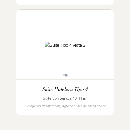
Suite Hotelera Tipo 4
Suite con terraza 40,44 m²
** imágenes de referencia, algunas suites no tienen balcón