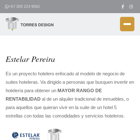
Ir
+57 305 224 9582
al
contenido
Estelar Pereira
Es un proyecto hotelero enfocado al modelo de negocio de
suites hoteleras. Va dirigido a personas que busquen invertir en
hotelería para obtener un
MAYOR RANGO DE
RENTABILIDAD
al de un alquiler tradicional de inmuebles, o
para aquellos que quieran vivir en la suite de un hotel 5
estrellas con todas las comodidades y servicios hoteleros.