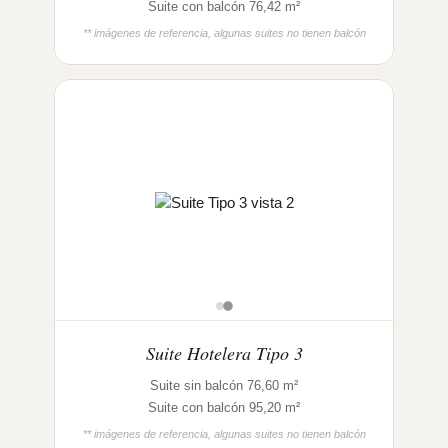
Suite con balcón 76,42 m²
** imágenes de referencia, algunas suites no tienen balcón
Suite Hotelera Tipo 3
Suite sin balcón 76,60 m²
Suite con balcón 95,20 m²
** imágenes de referencia, algunas suites no tienen balcón