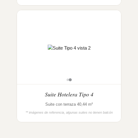
Suite Hotelera Tipo 4
Suite con terraza 40,44 m²
** imágenes de referencia, algunas suites no tienen balcón