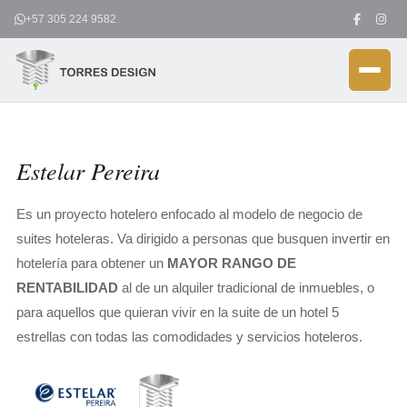
Ir
+57 305 224 9582
al
contenido
Estelar Pereira
Es un proyecto hotelero enfocado al modelo de negocio de
suites hoteleras. Va dirigido a personas que busquen invertir en
hotelería para obtener un
MAYOR RANGO DE
RENTABILIDAD
al de un alquiler tradicional de inmuebles, o
para aquellos que quieran vivir en la suite de un hotel 5
estrellas con todas las comodidades y servicios hoteleros.