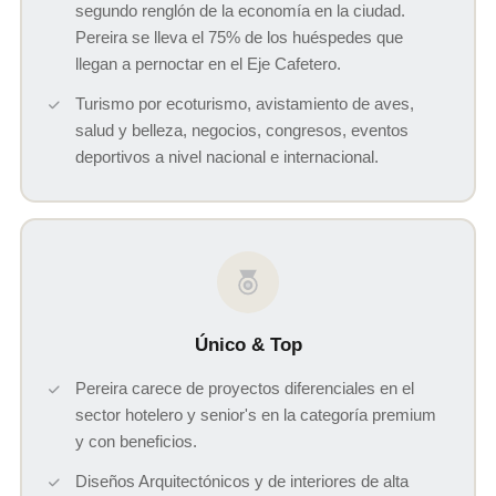
segundo renglón de la economía en la ciudad.
Pereira se lleva el 75% de los huéspedes que
llegan a pernoctar en el Eje Cafetero.
Turismo por ecoturismo, avistamiento de aves,
salud y belleza, negocios, congresos, eventos
deportivos a nivel nacional e internacional.
Único & Top
Pereira carece de proyectos diferenciales en el
sector hotelero y senior's en la categoría premium
y con beneficios.
Diseños Arquitectónicos y de interiores de alta