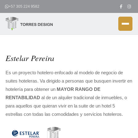
Ir
+57 305 224 9582
al
contenido
Estelar Pereira
Es un proyecto hotelero enfocado al modelo de negocio de
suites hoteleras. Va dirigido a personas que busquen invertir en
hotelería para obtener un
MAYOR RANGO DE
RENTABILIDAD
al de un alquiler tradicional de inmuebles, o
para aquellos que quieran vivir en la suite de un hotel 5
estrellas con todas las comodidades y servicios hoteleros.