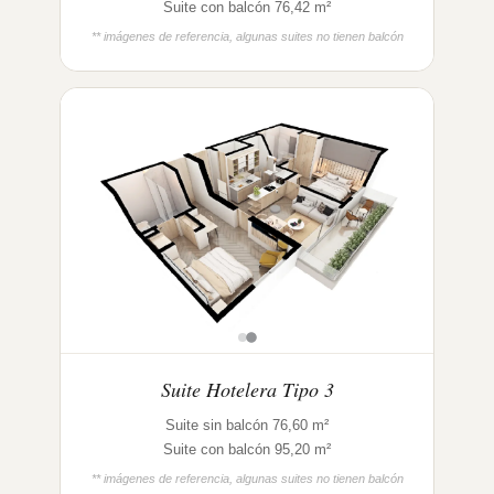
Suite con balcón 76,42 m²
** imágenes de referencia, algunas suites no tienen balcón
Suite Hotelera Tipo 3
Suite sin balcón 76,60 m²
Suite con balcón 95,20 m²
** imágenes de referencia, algunas suites no tienen balcón