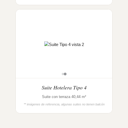
Suite Hotelera Tipo 4
Suite con terraza 40,44 m²
** imágenes de referencia, algunas suites no tienen balcón