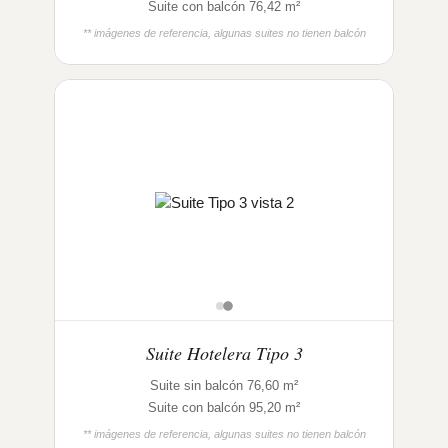
Suite con balcón 76,42 m²
** imágenes de referencia, algunas suites no tienen balcón
Suite Hotelera Tipo 3
Suite sin balcón 76,60 m²
Suite con balcón 95,20 m²
** imágenes de referencia, algunas suites no tienen balcón