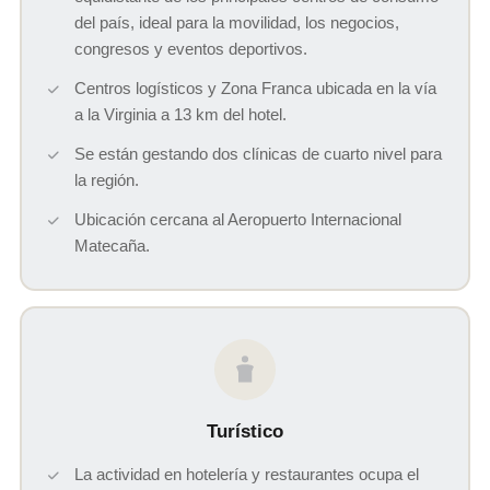
del país, ideal para la movilidad, los negocios,
congresos y eventos deportivos.
Centros logísticos y Zona Franca ubicada en la vía
a la Virginia a 13 km del hotel.
Se están gestando dos clínicas de cuarto nivel para
la región.
Ubicación cercana al Aeropuerto Internacional
Matecaña.
Turístico
La actividad en hotelería y restaurantes ocupa el