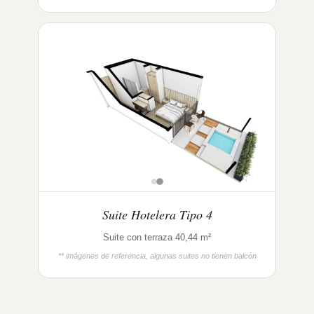
Suite Hotelera Tipo 4
Suite con terraza 40,44 m²
** imágenes de referencia, algunas suites no tienen balcón