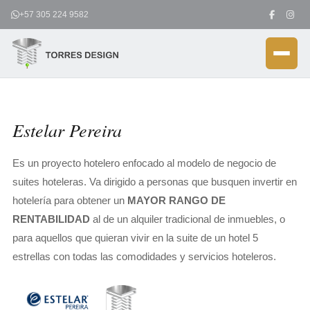
Ir
+57 305 224 9582
al
contenido
Estelar Pereira
Es un proyecto hotelero enfocado al modelo de negocio de
suites hoteleras. Va dirigido a personas que busquen invertir en
hotelería para obtener un
MAYOR RANGO DE
RENTABILIDAD
al de un alquiler tradicional de inmuebles, o
para aquellos que quieran vivir en la suite de un hotel 5
estrellas con todas las comodidades y servicios hoteleros.