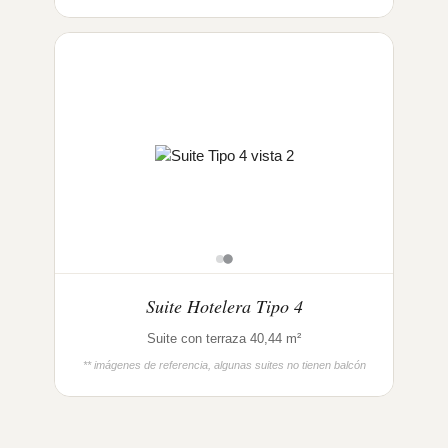
Suite Hotelera Tipo 4
Suite con terraza 40,44 m²
** imágenes de referencia, algunas suites no tienen balcón