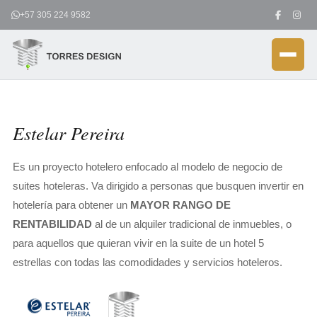
Ir
+57 305 224 9582
al
contenido
Estelar Pereira
Es un proyecto hotelero enfocado al modelo de negocio de
suites hoteleras. Va dirigido a personas que busquen invertir en
hotelería para obtener un
MAYOR RANGO DE
RENTABILIDAD
al de un alquiler tradicional de inmuebles, o
para aquellos que quieran vivir en la suite de un hotel 5
estrellas con todas las comodidades y servicios hoteleros.