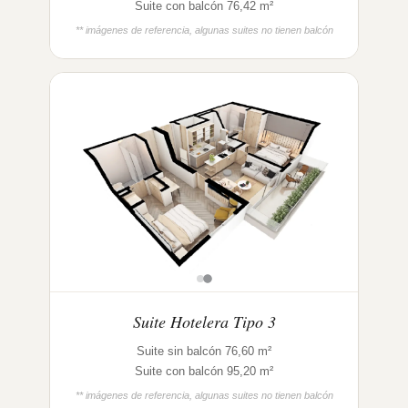
Suite con balcón 76,42 m²
** imágenes de referencia, algunas suites no tienen balcón
Suite Hotelera Tipo 3
Suite sin balcón 76,60 m²
Suite con balcón 95,20 m²
** imágenes de referencia, algunas suites no tienen balcón