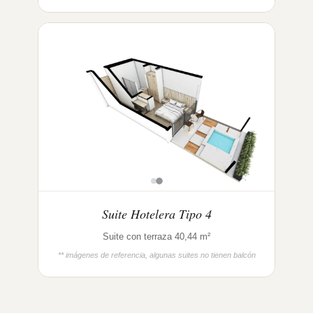
Suite Hotelera Tipo 4
Suite con terraza 40,44 m²
** imágenes de referencia, algunas suites no tienen balcón