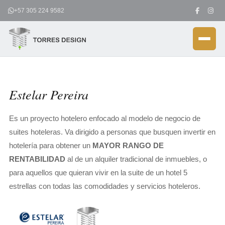
Ir
+57 305 224 9582
al
contenido
Estelar Pereira
Es un proyecto hotelero enfocado al modelo de negocio de
suites hoteleras. Va dirigido a personas que busquen invertir en
hotelería para obtener un
MAYOR RANGO DE
RENTABILIDAD
al de un alquiler tradicional de inmuebles, o
para aquellos que quieran vivir en la suite de un hotel 5
estrellas con todas las comodidades y servicios hoteleros.