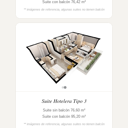
Suite con balcón 76,42 m²
** imágenes de referencia, algunas suites no tienen balcón
Suite Hotelera Tipo 3
Suite sin balcón 76,60 m²
Suite con balcón 95,20 m²
** imágenes de referencia, algunas suites no tienen balcón