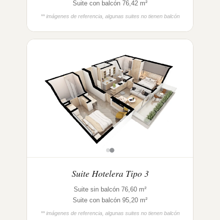
Suite con balcón 76,42 m²
** imágenes de referencia, algunas suites no tienen balcón
Suite Hotelera Tipo 3
Suite sin balcón 76,60 m²
Suite con balcón 95,20 m²
** imágenes de referencia, algunas suites no tienen balcón