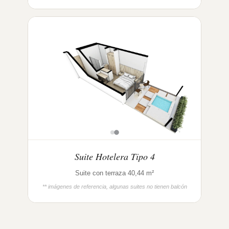
Suite Hotelera Tipo 4
Suite con terraza 40,44 m²
** imágenes de referencia, algunas suites no tienen balcón