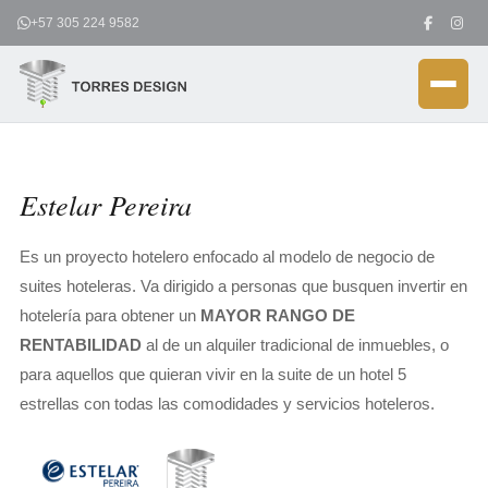
Ir
+57 305 224 9582
al
contenido
Estelar Pereira
Es un proyecto hotelero enfocado al modelo de negocio de
suites hoteleras. Va dirigido a personas que busquen invertir en
hotelería para obtener un
MAYOR RANGO DE
RENTABILIDAD
al de un alquiler tradicional de inmuebles, o
para aquellos que quieran vivir en la suite de un hotel 5
estrellas con todas las comodidades y servicios hoteleros.