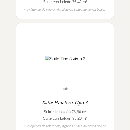
Suite con balcón 76,42 m²
** imágenes de referencia, algunas suites no tienen balcón
Suite Hotelera Tipo 3
Suite sin balcón 76,60 m²
Suite con balcón 95,20 m²
** imágenes de referencia, algunas suites no tienen balcón