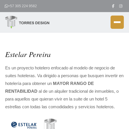
Ir
+57 305 224 9582
al
contenido
Estelar Pereira
Es un proyecto hotelero enfocado al modelo de negocio de
suites hoteleras. Va dirigido a personas que busquen invertir en
hotelería para obtener un
MAYOR RANGO DE
RENTABILIDAD
al de un alquiler tradicional de inmuebles, o
para aquellos que quieran vivir en la suite de un hotel 5
estrellas con todas las comodidades y servicios hoteleros.