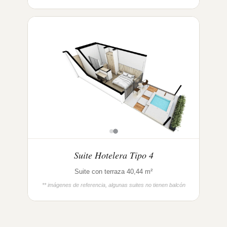
Suite Hotelera Tipo 4
Suite con terraza 40,44 m²
** imágenes de referencia, algunas suites no tienen balcón