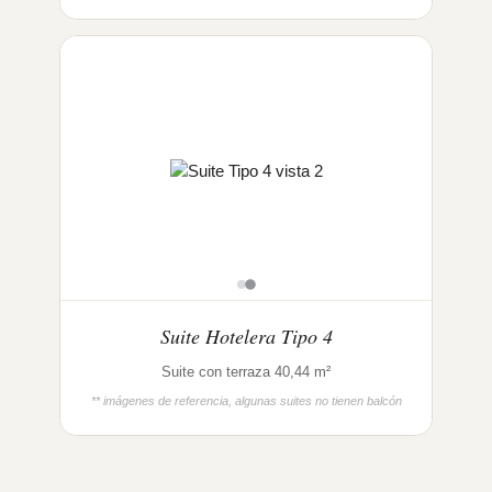
Suite Hotelera Tipo 4
Suite con terraza 40,44 m²
** imágenes de referencia, algunas suites no tienen balcón