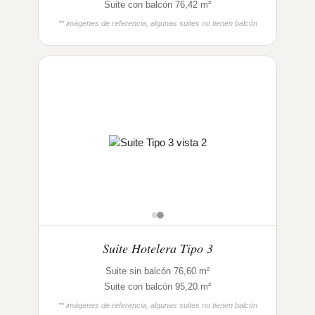
Suite con balcón 76,42 m²
** imágenes de referencia, algunas suites no tienen balcón
Suite Hotelera Tipo 3
Suite sin balcón 76,60 m²
Suite con balcón 95,20 m²
** imágenes de referencia, algunas suites no tienen balcón