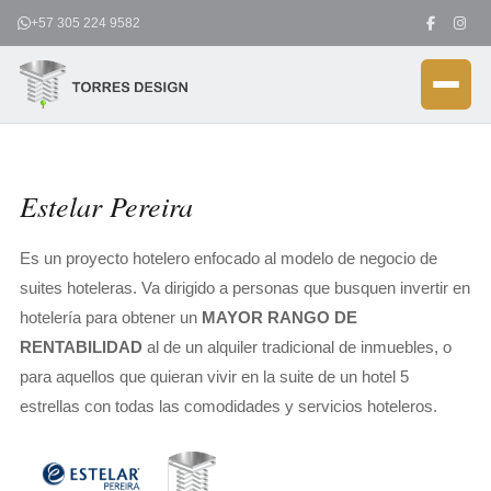
Ir
+57 305 224 9582
al
contenido
Estelar Pereira
Es un proyecto hotelero enfocado al modelo de negocio de
suites hoteleras. Va dirigido a personas que busquen invertir en
hotelería para obtener un
MAYOR RANGO DE
RENTABILIDAD
al de un alquiler tradicional de inmuebles, o
para aquellos que quieran vivir en la suite de un hotel 5
estrellas con todas las comodidades y servicios hoteleros.