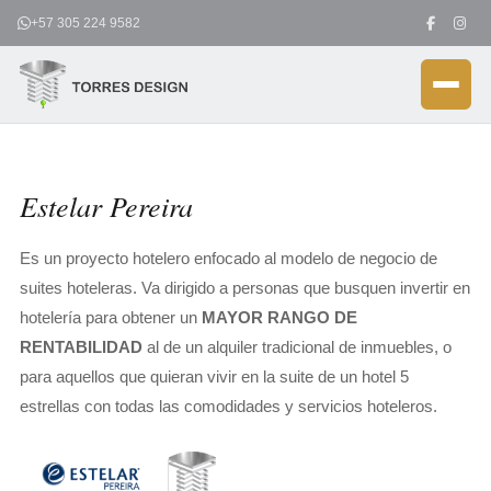
Ir
+57 305 224 9582
al
contenido
Estelar Pereira
Es un proyecto hotelero enfocado al modelo de negocio de
suites hoteleras. Va dirigido a personas que busquen invertir en
hotelería para obtener un
MAYOR RANGO DE
RENTABILIDAD
al de un alquiler tradicional de inmuebles, o
para aquellos que quieran vivir en la suite de un hotel 5
estrellas con todas las comodidades y servicios hoteleros.