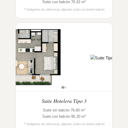
Suite con balcón 76,42 m²
** imágenes de referencia, algunas suites no tienen balcón
Suite Hotelera Tipo 3
Suite sin balcón 76,60 m²
Suite con balcón 95,20 m²
** imágenes de referencia, algunas suites no tienen balcón