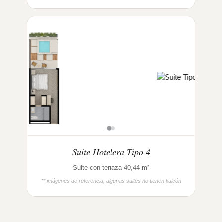
Suite Hotelera Tipo 4
Suite con terraza 40,44 m²
** imágenes de referencia, algunas suites no tienen balcón