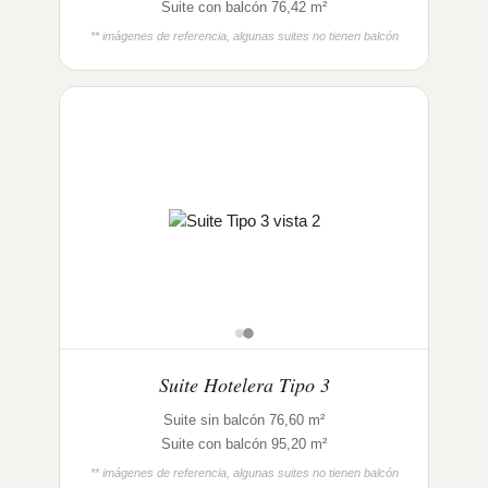
Suite con balcón 76,42 m²
** imágenes de referencia, algunas suites no tienen balcón
Suite Hotelera Tipo 3
Suite sin balcón 76,60 m²
Suite con balcón 95,20 m²
** imágenes de referencia, algunas suites no tienen balcón