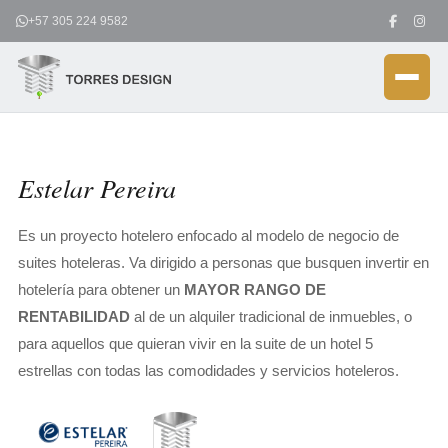
Ir
+57 305 224 9582
al
contenido
Estelar Pereira
Es un proyecto hotelero enfocado al modelo de negocio de
suites hoteleras. Va dirigido a personas que busquen invertir en
hotelería para obtener un
MAYOR RANGO DE
RENTABILIDAD
al de un alquiler tradicional de inmuebles, o
para aquellos que quieran vivir en la suite de un hotel 5
estrellas con todas las comodidades y servicios hoteleros.