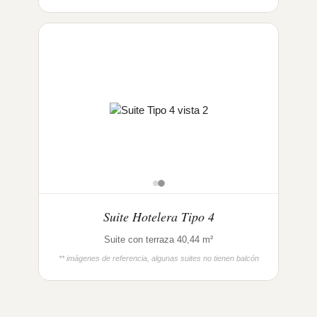
Suite Hotelera Tipo 4
Suite con terraza 40,44 m²
** imágenes de referencia, algunas suites no tienen balcón