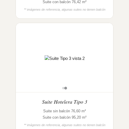
Suite con balcón 76,42 m²
** imágenes de referencia, algunas suites no tienen balcón
Suite Hotelera Tipo 3
Suite sin balcón 76,60 m²
Suite con balcón 95,20 m²
** imágenes de referencia, algunas suites no tienen balcón