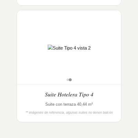
Suite Hotelera Tipo 4
Suite con terraza 40,44 m²
** imágenes de referencia, algunas suites no tienen balcón