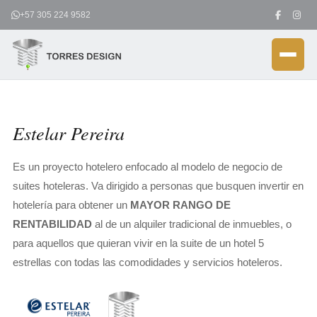
Ir
+57 305 224 9582
al
contenido
Estelar Pereira
Es un proyecto hotelero enfocado al modelo de negocio de
suites hoteleras. Va dirigido a personas que busquen invertir en
hotelería para obtener un
MAYOR RANGO DE
RENTABILIDAD
al de un alquiler tradicional de inmuebles, o
para aquellos que quieran vivir en la suite de un hotel 5
estrellas con todas las comodidades y servicios hoteleros.