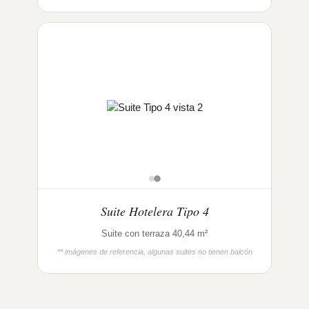
Suite Hotelera Tipo 4
Suite con terraza 40,44 m²
** imágenes de referencia, algunas suites no tienen balcón