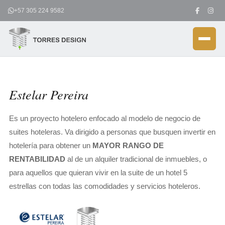
Ir
+57 305 224 9582
al
contenido
Estelar Pereira
Es un proyecto hotelero enfocado al modelo de negocio de
suites hoteleras. Va dirigido a personas que busquen invertir en
hotelería para obtener un
MAYOR RANGO DE
RENTABILIDAD
al de un alquiler tradicional de inmuebles, o
para aquellos que quieran vivir en la suite de un hotel 5
estrellas con todas las comodidades y servicios hoteleros.