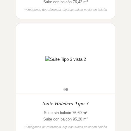
Suite con balcón 76,42 m²
** imágenes de referencia, algunas suites no tienen balcón
Suite Hotelera Tipo 3
Suite sin balcón 76,60 m²
Suite con balcón 95,20 m²
** imágenes de referencia, algunas suites no tienen balcón