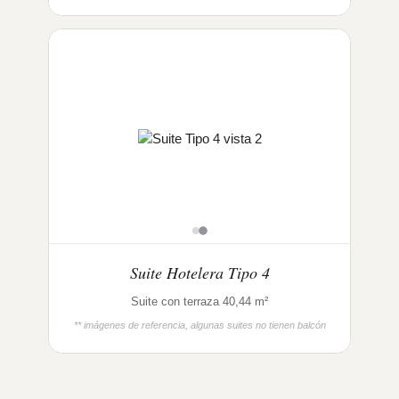
Suite Hotelera Tipo 4
Suite con terraza 40,44 m²
** imágenes de referencia, algunas suites no tienen balcón