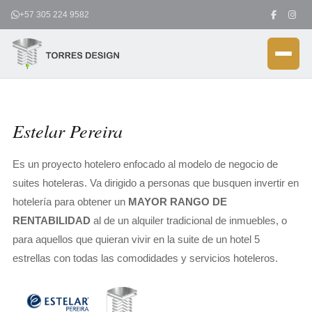
Ir
+57 305 224 9582
al
contenido
Estelar Pereira
Es un proyecto hotelero enfocado al modelo de negocio de
suites hoteleras. Va dirigido a personas que busquen invertir en
hotelería para obtener un
MAYOR RANGO DE
RENTABILIDAD
al de un alquiler tradicional de inmuebles, o
para aquellos que quieran vivir en la suite de un hotel 5
estrellas con todas las comodidades y servicios hoteleros.