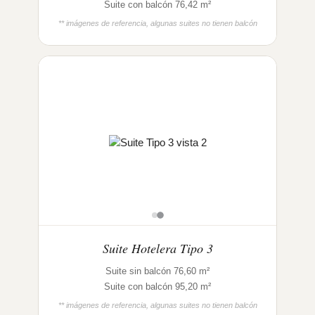
Suite con balcón 76,42 m²
** imágenes de referencia, algunas suites no tienen balcón
Suite Hotelera Tipo 3
Suite sin balcón 76,60 m²
Suite con balcón 95,20 m²
** imágenes de referencia, algunas suites no tienen balcón