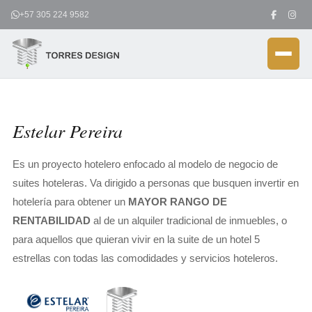
Ir
+57 305 224 9582
al
contenido
Estelar Pereira
Es un proyecto hotelero enfocado al modelo de negocio de
suites hoteleras. Va dirigido a personas que busquen invertir en
hotelería para obtener un
MAYOR RANGO DE
RENTABILIDAD
al de un alquiler tradicional de inmuebles, o
para aquellos que quieran vivir en la suite de un hotel 5
estrellas con todas las comodidades y servicios hoteleros.