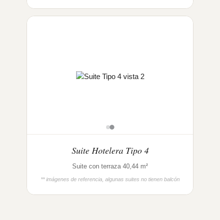
Suite Hotelera Tipo 4
Suite con terraza 40,44 m²
** imágenes de referencia, algunas suites no tienen balcón