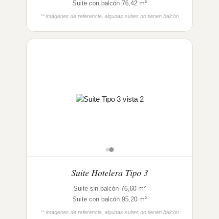
Suite con balcón 76,42 m²
** imágenes de referencia, algunas suites no tienen balcón
Suite Hotelera Tipo 3
Suite sin balcón 76,60 m²
Suite con balcón 95,20 m²
** imágenes de referencia, algunas suites no tienen balcón