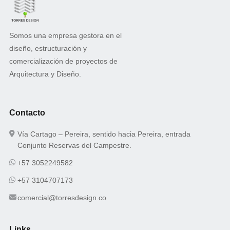
Somos una empresa gestora en el
diseño, estructuración y
comercialización de proyectos de
Arquitectura y Diseño.
Contacto
Vía Cartago – Pereira, sentido hacia Pereira, entrada
Conjunto Reservas del Campestre.
+57 3052249582
+57 3104707173
comercial@torresdesign.co
Links