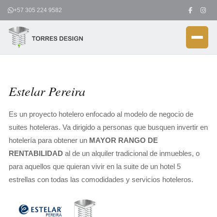
Ir
+57 305 224 9582
al
contenido
Estelar Pereira
Es un proyecto hotelero enfocado al modelo de negocio de
suites hoteleras. Va dirigido a personas que busquen invertir en
hotelería para obtener un
MAYOR RANGO DE
RENTABILIDAD
al de un alquiler tradicional de inmuebles, o
para aquellos que quieran vivir en la suite de un hotel 5
estrellas con todas las comodidades y servicios hoteleros.