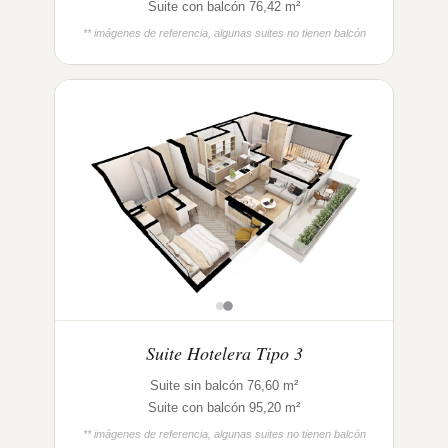
Suite con balcón 76,42 m²
** imágenes de referencia, algunas suites no tienen balcón
Suite Hotelera Tipo 3
Suite sin balcón 76,60 m²
Suite con balcón 95,20 m²
** imágenes de referencia, algunas suites no tienen balcón