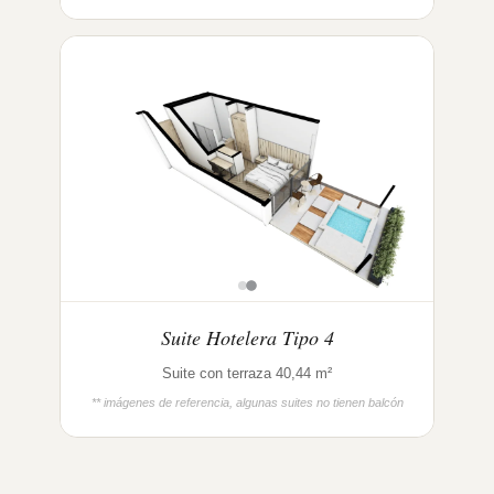
Suite Hotelera Tipo 4
Suite con terraza 40,44 m²
** imágenes de referencia, algunas suites no tienen balcón