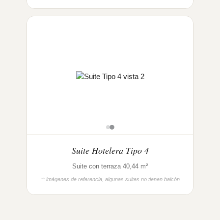
Suite Hotelera Tipo 4
Suite con terraza 40,44 m²
** imágenes de referencia, algunas suites no tienen balcón