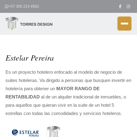
Ir
+57 305 224 9582
al
contenido
Estelar Pereira
Es un proyecto hotelero enfocado al modelo de negocio de
suites hoteleras. Va dirigido a personas que busquen invertir en
hotelería para obtener un
MAYOR RANGO DE
RENTABILIDAD
al de un alquiler tradicional de inmuebles, o
para aquellos que quieran vivir en la suite de un hotel 5
estrellas con todas las comodidades y servicios hoteleros.