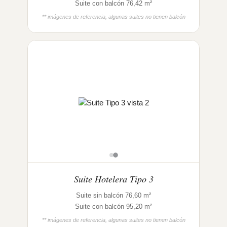
Suite con balcón 76,42 m²
** imágenes de referencia, algunas suites no tienen balcón
Suite Hotelera Tipo 3
Suite sin balcón 76,60 m²
Suite con balcón 95,20 m²
** imágenes de referencia, algunas suites no tienen balcón